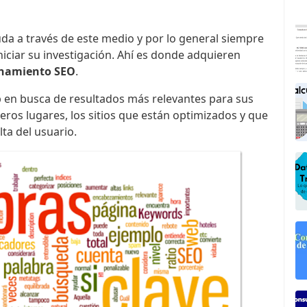
da a través de este medio y por lo general siempre
iciar su investigación. Ahí es donde adquieren
onamiento SEO
.
en busca de resultados más relevantes para sus
ros lugares, los sitios que están optimizados y que
ta del usuario.