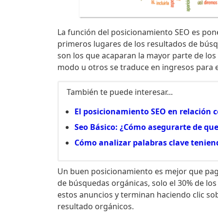
La función del posicionamiento SEO es pone
primeros lugares de los resultados de búsq
son los que acaparan la mayor parte de los 
modo u otros se traduce en ingresos para el
También te puede interesar...
El posicionamiento SEO en relación c
Seo Básico: ¿Cómo asegurarte de que
Cómo analizar palabras clave tenien
Un buen posicionamiento es mejor que paga
de búsquedas orgánicas, solo el 30% de los
estos anuncios y terminan haciendo clic sobr
resultado orgánicos.