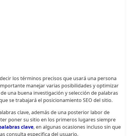
ecir los términos precisos que usará una persona
importante manejar varias posibilidades y optimizar
a de una buena investigación y selección de palabras
que se trabajará el posicionamiento SEO del sitio.
palabras clave, además de una posterior labor de
er poner su sitio en los primeros lugares siempre
palabras clave
, en algunas ocasiones incluso sin que
as consulta especifica del usuario.