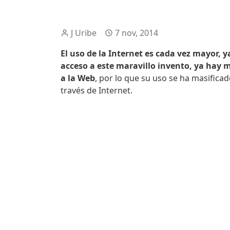
J Uribe
7 nov, 2014
El uso de la Internet es cada vez mayor, 
acceso a este maravillo invento, ya hay 
a la Web
, por lo que su uso se ha masifica
través de Internet.