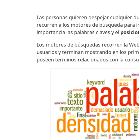
Las personas quieren despejar cualquier du
recurren a los motores de búsqueda para in
importancia las palabras claves y el
posici
Los motores de búsquedas recorren la Web 
usuarios y terminan mostrando en los prime
poseen términos relacionados con la consul