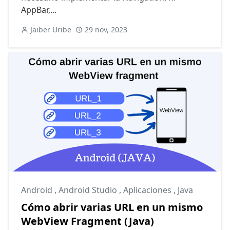
AppBar,...
Jaiber Uribe
29 nov, 2023
Android
,
Android Studio
,
Aplicaciones
,
Java
Cómo abrir varias URL en un mismo
WebView Fragment (Java)