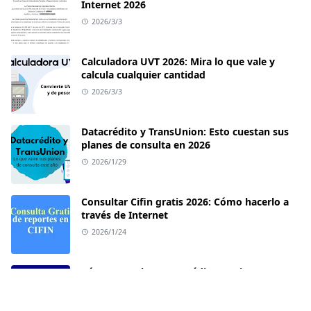
Internet 2026
2026/3/3
Calculadora UVT 2026: Mira lo que vale y
calcula cualquier cantidad
2026/3/3
Datacrédito y TransUnion: Esto cuestan sus
planes de consulta en 2026
2026/1/29
Consultar Cifin gratis 2026: Cómo hacerlo a
través de Internet
2026/1/24
Cómo consultar Datacrédito gratis en 2026:
Guía paso a paso
2026/1/19