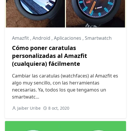
Amazfit
,
Android
,
Aplicaciones
,
Smartwatch
Cómo poner caratulas
personalizadas al Amazfit
(cualquiera) fácilmente
Cambiar las caratulas (watchfaces) al Amazfit es
algo muy sencillo, con las herramientas
necesarias. Ya, todos los que tengamos un
smartwatc...
Jaiber Uribe
8 oct, 2020