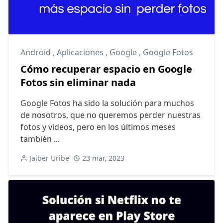
Android
,
Aplicaciones
,
Google
,
Google Fotos
Cómo recuperar espacio en Google
Fotos sin eliminar nada
Google Fotos ha sido la solución para muchos
de nosotros, que no queremos perder nuestras
fotos y videos, pero en los últimos meses
también ...
Jaiber Uribe
23 mar, 2023