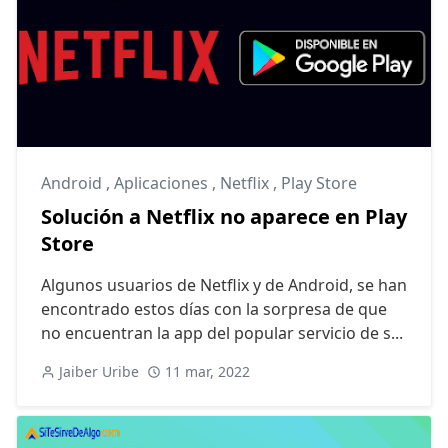
Android
,
Aplicaciones
,
Netflix
,
Play Store
Solución a Netflix no aparece en Play
Store
Algunos usuarios de Netflix y de Android, se han
encontrado estos días con la sorpresa de que
no encuentran la app del popular servicio de s...
Jaiber Uribe
11 mar, 2022