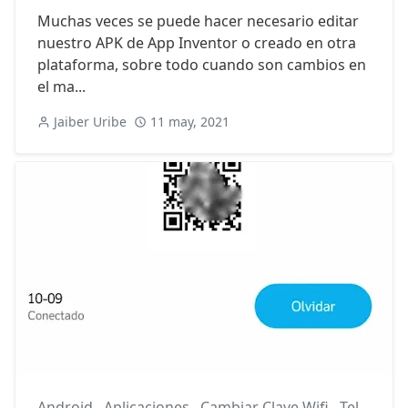
Muchas veces se puede hacer necesario editar
nuestro APK de App Inventor o creado en otra
plataforma, sobre todo cuando son cambios en
el ma...
Jaiber Uribe
11 may, 2021
Android
,
Aplicaciones
,
Cambiar Clave Wifi
,
Telefono Android