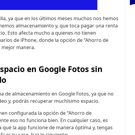
illa, ya que en los últimos meses muchos nos hemos
enemos almacenamiento y, que toca pagar una renta
o. Esto afecta mucho a quienes no tienen
uarios de iPhone, donde la opción de “Ahorro de
a mejor manera.
spacio en Google Fotos sin
do
ma de almacenamiento en Google Fotos, ya que no
ideo y, podrás recuperar muchísimo espacio.
nen configurada la opción de “Ahorro de
nte eso no funciona bien. En cualquier caso, es
a que la app funcione de manera óptima y, tengas
i es tu caso, haz lo siguiente: