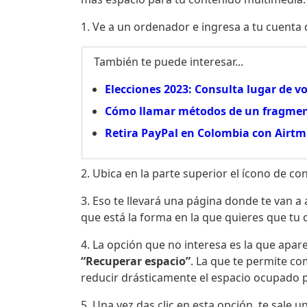
1. Ve a un ordenador e ingresa a tu cuenta
También te puede interesar...
Elecciones 2023: Consulta lugar de 
Cómo llamar métodos de un fragment
Retira PayPal en Colombia con Airtm
2. Ubica en la parte superior el ícono de con
3. Eso te llevará una página donde te van a
que está la forma en la que quieres que tu 
4. La opción que no interesa es la que apare
“Recuperar espacio”
. La que te permite c
reducir drásticamente el espacio ocupado po
5. Una vez das clic en esta opción, te sale u