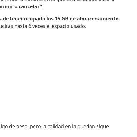
rimir o cancelar”
.
s de tener ocupado los 15 GB de almacenamiento
educirás hasta 6 veces el espacio usado.
lgo de peso, pero la calidad en la quedan sigue