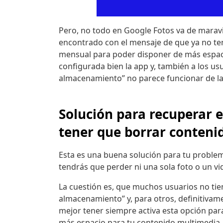
Pero, no todo en Google Fotos va de marav
encontrado con el mensaje de que ya no t
mensual para poder disponer de más espaci
configurada bien la app y, también a los us
almacenamiento” no parece funcionar de l
Solución para recuperar e
tener que borrar conteni
Esta es una buena solución para tu proble
tendrás que perder ni una sola foto o un v
La cuestión es, que muchos usuarios no tie
almacenamiento” y, para otros, definitivame
mejor tener siempre activa esta opción par
más espacio para tu contenido multimedia. S