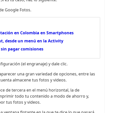
 de Google Fotos.
votación en Colombia en Smartphones
, desde un menú en la Activity
 sin pagar comisiones
figuración (el engranaje) y dale clic.
 aparecer una gran variedad de opciones, entre las
cuenta almacene tus fotos y videos.
ce de tercera en el menú horizontal, la de
omprimir todo tu contenido a modo de ahorro y,
r tus fotos y videos.
na ventana flotante en la que te dice lo que pasará