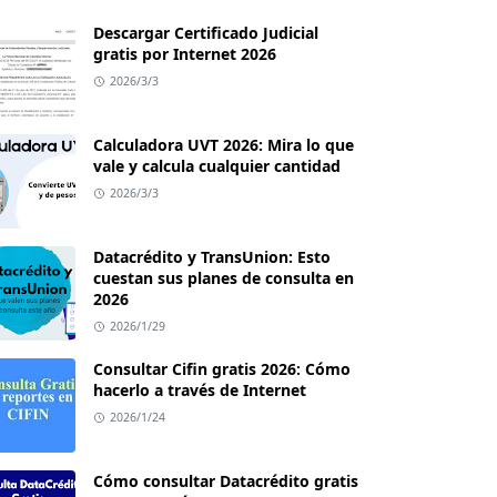
Descargar Certificado Judicial
gratis por Internet 2026
2026/3/3
Calculadora UVT 2026: Mira lo que
vale y calcula cualquier cantidad
2026/3/3
Datacrédito y TransUnion: Esto
cuestan sus planes de consulta en
2026
2026/1/29
Consultar Cifin gratis 2026: Cómo
hacerlo a través de Internet
2026/1/24
Cómo consultar Datacrédito gratis