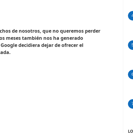
uchos de nosotros, que no queremos perder
imos meses también nos ha generado
Google decidiera dejar de ofrecer el
tada.
LO