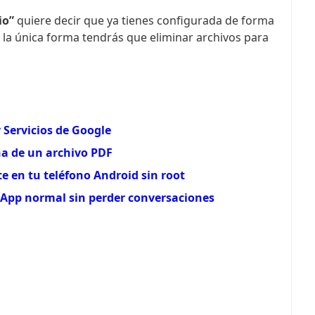
io”
quiere decir que ya tienes configurada de forma
 la única forma tendrás que eliminar archivos para
 Servicios de Google
ña de un archivo PDF
te en tu teléfono Android sin root
pp normal sin perder conversaciones