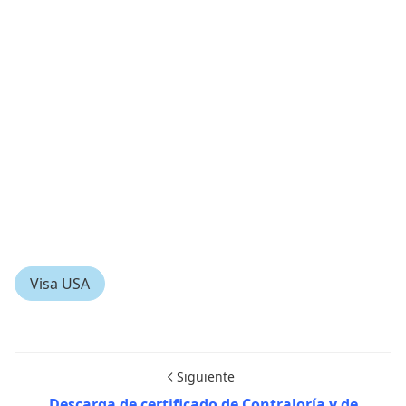
Visa USA
Siguiente
Descarga de certificado de Contraloría y de