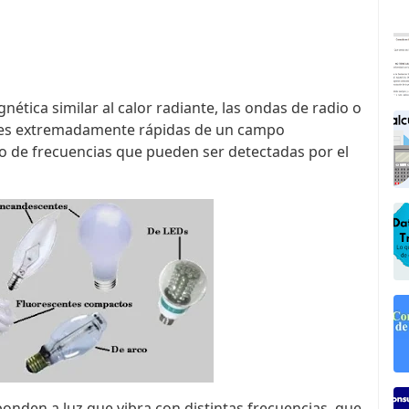
ética similar al calor radiante, las ondas de radio o
iones extremadamente rápidas de un campo
 de frecuencias que pueden ser detectadas por el
onden a luz que vibra con distintas frecuencias, que