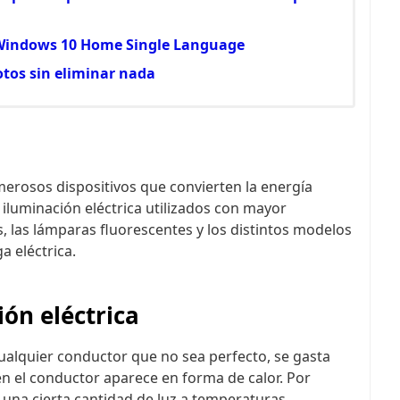
 Windows 10 Home Single Language
tos sin eliminar nada
erosos dispositivos que convierten la energía
e iluminación eléctrica utilizados con mayor
, las lámparas fluorescentes y los distintos modelos
a eléctrica.
ión eléctrica
 cualquier conductor que no sea perfecto, se gasta
n el conductor aparece en forma de calor. Por
 una cierta cantidad de luz a temperaturas