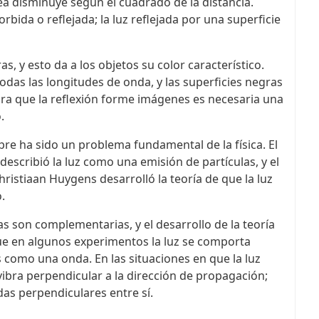
ea disminuye según el cuadrado de la distancia.
rbida o reflejada; la luz reflejada por una superficie
s, y esto da a los objetos su color característico.
odas las longitudes de onda, y las superficies negras
para que la reflexión forme imágenes es necesaria una
.
mpre ha sido un problema fundamental de la física. El
describió la luz como una emisión de partículas, y el
istiaan Huygens desarrolló la teoría de que la luz
.
as son complementarias, y el desarrollo de la teoría
ue en algunos experimentos la luz se comporta
 como una onda. En las situaciones en que la luz
ibra perpendicular a la dirección de propagación;
das perpendiculares entre sí.