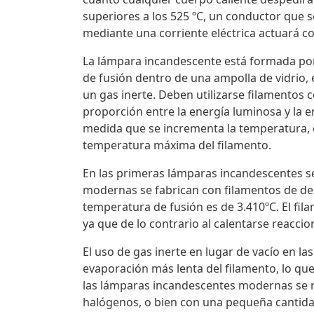
superiores a los 525 ºC, un conductor que 
mediante una corriente eléctrica actuará 
La lámpara incandescente está formada por
de fusión dentro de una ampolla de vidrio, e
un gas inerte. Deben utilizarse filamentos
proporción entre la energía luminosa y la 
medida que se incrementa la temperatura, 
temperatura máxima del filamento.
En las primeras lámparas incandescentes se
modernas se fabrican con filamentos de de
temperatura de fusión es de 3.410ºC. El fil
ya que de lo contrario al calentarse reacc
El uso de gas inerte en lugar de vacío en 
evaporación más lenta del filamento, lo que
las lámparas incandescentes modernas se r
halógenos, o bien con una pequeña cantidad