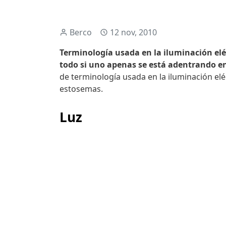
Berco
12 nov, 2010
Terminología usada en la iluminación elé
todo si uno apenas se está adentrando e
de terminología usada en la iluminación el
estosemas.
Luz