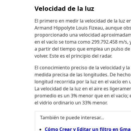
Velocidad de la luz
El primero en medir la velocidad de la luz e
Armand Hippolyte Louis Fizeau, aunque ob
proporcionado una velocidad aproximadament
en el vacío se toma como 299.792.458 m/s, 
a partir del tiempo que emplea un pulso de 
volver. Este es el principio del radar.
El conocimiento preciso de la velocidad y l
medida precisa de las longitudes. De hecho,
longitud recorrida por la luz en el vacío e
La velocidad de la luz en el aire es ligerame
promedio es un 3% menor que en el vacío;
el vidrio ordinario un 33% menor.
También te puede interesar...
Cómo Crear y Editar un filtro en Gma