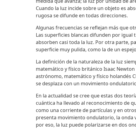
medida que avanza; la luz por unidad de ár
Cuando la luz incide sobre un objeto es abso
rugosa se difunde en todas direcciones.
Algunas frecuencias se reflejan más que otra
Las superficies blancas difunden por igual t
absorben casi toda la luz. Por otra parte, 
superficie muy pulida, como la de un espejo
La definición de la naturaleza de la luz sie
matemático y físico británico Isaac Newton 
astrónomo, matemático y físico holandés Chr
se desplaza con un movimiento ondulatorio
En la actualidad se cree que estas dos teorí
cuántica ha llevado al reconocimiento de q
como una corriente de partículas y en otros
presenta movimiento ondulatorio, la onda v
por eso, la luz puede polarizarse en dos on