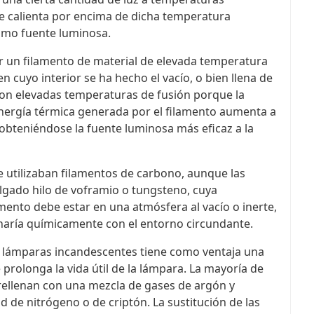
se calienta por encima de dicha temperatura
como fuente luminosa.
 un filamento de material de elevada temperatura
n cuyo interior se ha hecho el vacío, o bien llena de
 con elevadas temperaturas de fusión porque la
energía térmica generada por el filamento aumenta a
obteniéndose la fuente luminosa más eficaz a la
 utilizaban filamentos de carbono, aunque las
lgado hilo de voframio o tungsteno, cuya
amento debe estar en una atmósfera al vacío o inerte,
ionaría químicamente con el entorno circundante.
las lámparas incandescentes tiene como ventaja una
 prolonga la vida útil de la lámpara. La mayoría de
ellenan con una mezcla de gases de argón y
 de nitrógeno o de criptón. La sustitución de las