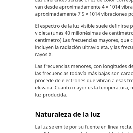
van desde aproximadamente 4 × 1014 vibrac
aproximadamente 7,5 × 1014 vibraciones por
El espectro de la luz visible suele definirs
violeta (unas 40 millonésimas de centímetro
centímetro).Las frecuencias mayores, que 
incluyen la radiación ultravioleta, y las fr
rayos X.
Las frecuencias menores, con longitudes de
las frecuencias todavía más bajas son caract
procede de electrones que vibran a esas fr
elevada. Cuanto mayor es la temperatura, ma
luz producida.
Naturaleza de la luz
La luz se emite por su fuente en línea recta