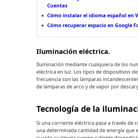
Cuentas
Cómo instalar el idioma español en
Cómo recuperar espacio en Google Fo
Iluminación eléctrica.
Iluminación mediante cualquiera de los num
eléctrica en luz. Los tipos de dispositivos d
frecuencia son las lámparas incandescentes
de lámparas de arco y de vapor por descarg
Tecnología de la iluminac
Si una corriente eléctrica pasa a través de
una determinada cantidad de energía que e
cuanto cualquier cuerpo caliente despedirá