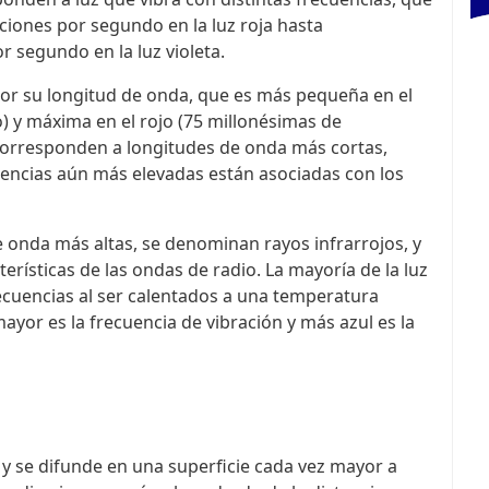
iones por segundo en la luz roja hasta
 segundo en la luz violeta.
e por su longitud de onda, que es más pequeña en el
) y máxima en el rojo (75 millonésimas de
corresponden a longitudes de onda más cortas,
ecuencias aún más elevadas están asociadas con los
 onda más altas, se denominan rayos infrarrojos, y
erísticas de las ondas de radio. La mayoría de la luz
ecuencias al ser calentados a una temperatura
yor es la frecuencia de vibración y más azul es la
, y se difunde en una superficie cada vez mayor a