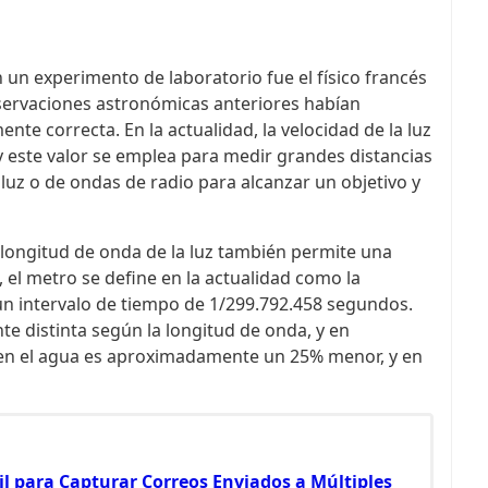
n un experimento de laboratorio fue el físico francés
servaciones astronómicas anteriores habían
e correcta. En la actualidad, la velocidad de la luz
y este valor se emplea para medir grandes distancias
luz o de ondas de radio para alcanzar un objetivo y
a longitud de onda de la luz también permite una
 el metro se define en la actualidad como la
n un intervalo de tiempo de 1/299.792.458 segundos.
nte distinta según la longitud de onda, y en
 en el agua es aproximadamente un 25% menor, y en
il para Capturar Correos Enviados a Múltiples