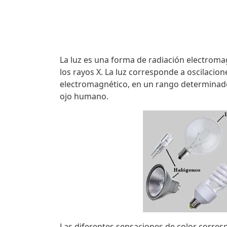
La luz es una forma de radiación electromagn
los rayos X. La luz corresponde a oscilac
electromagnético, en un rango determinado
ojo humano.
Las diferentes sensaciones de color corresp