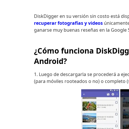
DiskDigger en su versión sin costo está dis
recuperar fotografías y videos
únicamente. 
ganarse muy buenas reseñas en la Google 
¿Cómo funciona DiskDigge
Android?
1. Luego de descargarla se procederá a ejec
(para móviles rooteados o no) o completo (