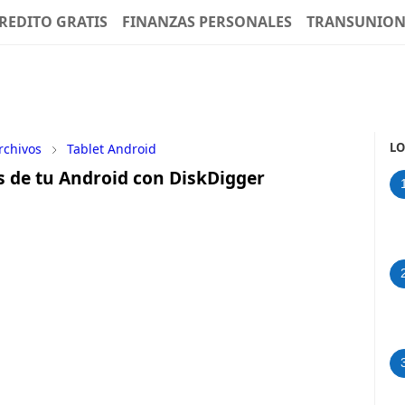
REDITO GRATIS
FINANZAS PERSONALES
TRANSUNIO
LO
rchivos
Tablet Android
s de tu Android con DiskDigger