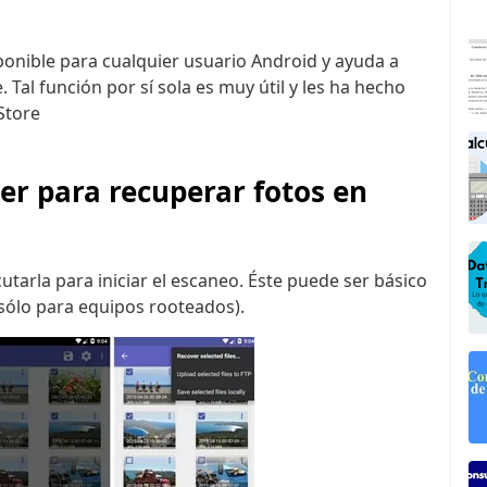
ponible para cualquier usuario Android y ayuda a
Tal función por sí sola es muy útil y les ha hecho
Store
r para recuperar fotos en
utarla para iniciar el escaneo. Éste puede ser básico
sólo para equipos rooteados).