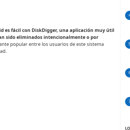
d es fácil con DiskDigger, una aplicación muy útil
han sido eliminados intencionalmente o por
ante popular entre los usuarios de este sistema
dad.
LO