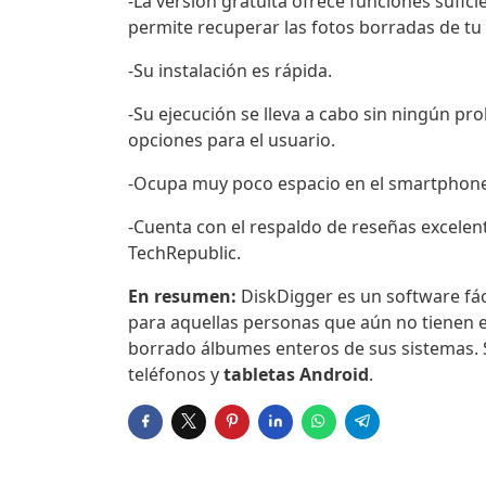
-La versión gratuita ofrece funciones sufic
permite recuperar las fotos borradas de t
-Su instalación es rápida.
-Su ejecución se lleva a cabo sin ningún pro
opciones para el usuario.
-Ocupa muy poco espacio en el smartphone
-Cuenta con el respaldo de reseñas excelent
TechRepublic.
En resumen:
DiskDigger es un software fáci
para aquellas personas que aún no tienen e
borrado álbumes enteros de sus sistemas. 
teléfonos y
tabletas Android
.