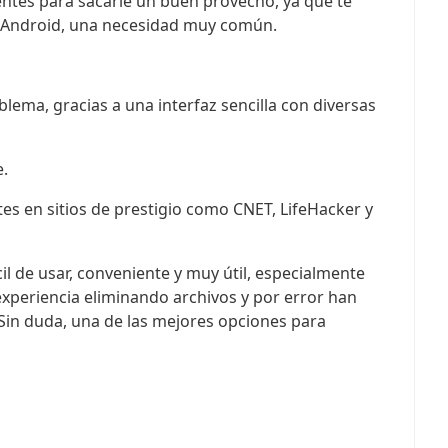
ientes para sacarle un buen provecho, ya que te
u Android, una necesidad muy común.
blema, gracias a una interfaz sencilla con diversas
.
es en sitios de prestigio como CNET, LifeHacker y
l de usar, conveniente y muy útil, especialmente
xperiencia eliminando archivos y por error han
Sin duda, una de las mejores opciones para