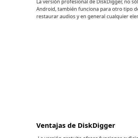
La versión profesional de DiskDigger, no só
Android, también funciona para otro tipo d
restaurar audios y en general cualquier e
Ventajas de DiskDigger