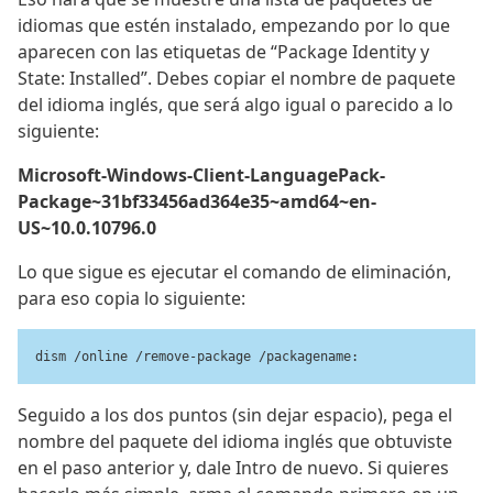
idiomas que estén instalado, empezando por lo que
aparecen con las etiquetas de “Package Identity y
State: Installed”. Debes copiar el nombre de paquete
del idioma inglés, que será algo igual o parecido a lo
siguiente:
Microsoft-Windows-Client-LanguagePack-
Package~31bf33456ad364e35~amd64~en-
US~10.0.10796.0
Lo que sigue es ejecutar el comando de eliminación,
para eso copia lo siguiente:
dism /online /remove-package /packagename:
Seguido a los dos puntos (sin dejar espacio), pega el
nombre del paquete del idioma inglés que obtuviste
en el paso anterior y, dale Intro de nuevo. Si quieres