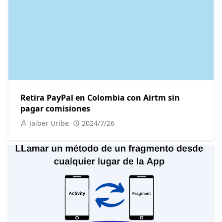
Retira PayPal en Colombia con Airtm sin
pagar comisiones
Jaiber Uribe
2024/7/26