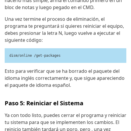
hacerlo más simple, arma el comando primero en un
bloc de notas y luego pegado en el CMD.
Una vez termine el proceso de eliminación, el
programa te preguntará si quieres reiniciar el equipo,
debes presionar la letra N, luego vuelve a ejecutar el
siguiente código:
dism/online /get-packages
Esto para verificar que se ha borrado el paquete del
idioma inglés correctamente y, que sigue apareciendo
el paquete de idioma español.
Paso 5: Reiniciar el Sistema
Ya con todo listo, puedes cerrar el programa y reiniciar
tu sistema para que se implementen los cambios. El
reinicio también tardará un poro, pero , una vez