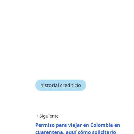
historial crediticio
Siguiente
Permiso para viajar en Colombia en
cuarentena, aquí cómo solicitarlo