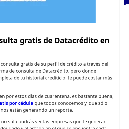
sulta gratis de Datacrédito en
onsulta gratis de su perfil de crédito a través del
orma de consulta de Datacrédito, pero donde
eta de tu historial crediticio, te puede costar más
cen por estos días de cuarentena, es bastante buena,
atis por cédula
que todos conocemos y, que sólo
 nos están generando un reporte.
, no sólo podrás ver las empresas que te generan
adeudado y el estado en el que se encuentra cada