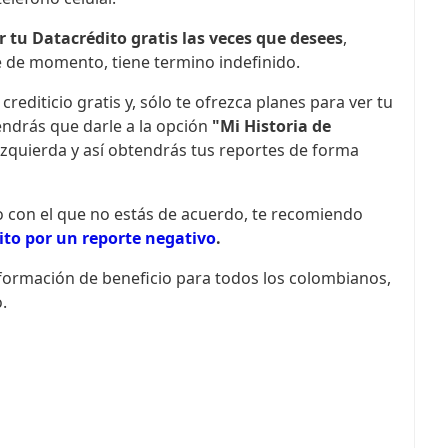
r tu Datacrédito gratis las veces que desees
,
 de momento, tiene termino indefinido.
 crediticio gratis y, sólo te ofrezca planes para ver tu
endrás que darle a la opción
"Mi Historia de
 izquierda y así obtendrás tus reportes de forma
o con el que no estás de acuerdo, te recomiendo
to por un reporte negativo
.
nformación de beneficio para todos los colombianos,
.