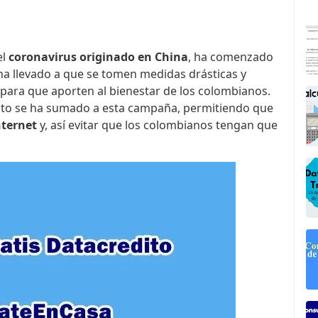
el
coronavirus originado en China
, ha comenzado
ha llevado a que se tomen medidas drásticas y
 para que aporten al bienestar de los colombianos.
ito se ha sumado a esta campaña, permitiendo que
nternet
y, así evitar que los colombianos tengan que