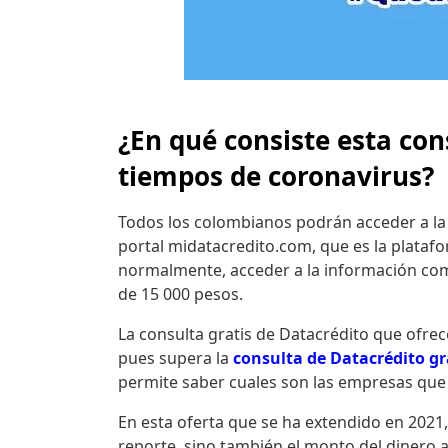
¿En qué consiste esta con
tiempos de coronavirus?
Todos los colombianos podrán acceder a la c
portal midatacredito.com, que es la plataf
normalmente, acceder a la información compl
de 15 000 pesos.
La consulta gratis de Datacrédito que ofre
pues supera la
consulta de Datacrédito gr
permite saber cuales son las empresas que
En esta oferta que se ha extendido en 2021
reporte, sino también el monto del dinero 