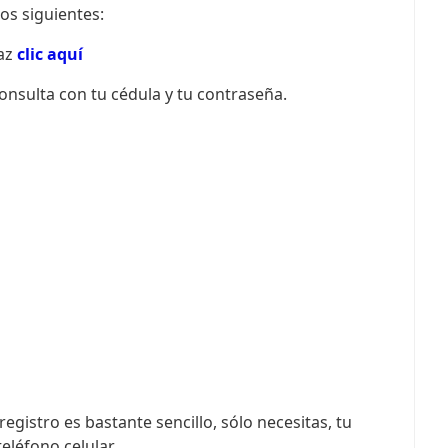
os siguientes:
haz
clic aquí
 consulta con tu cédula y tu contraseña.
egistro es bastante sencillo, sólo necesitas, tu
eléfono celular.