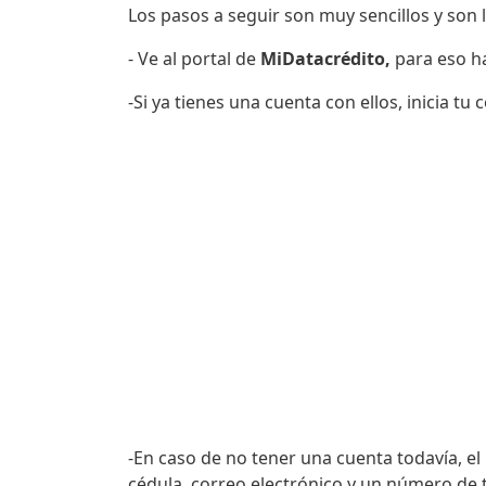
Los pasos a seguir son muy sencillos y son l
- Ve al portal de
MiDatacrédito,
para eso 
-Si ya tienes una cuenta con ellos, inicia tu
-En caso de no tener una cuenta todavía, el r
cédula, correo electrónico y un número de t